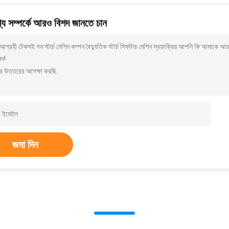
য সম্পর্কে আরও বিশদ জানতে চান
গ্রহী টেকসই গম স্টার্চ মেশিন কম্পন বৈদ্যুতিক স্টার্চ সিফটার মেশিন স্বয়ংক্রিয় আপনি কি আমাকে 
াদ!
র উত্তরের অপেক্ষা করছি.
জমা দিন