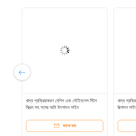
খাদ্য প্রক্রিয়াকরণ মেশিন এবং স্টেইনলেস স্টিল
খাদ্য প্রক্
স্ক্রিন সহ গমের আটা উৎপাদন লাইন
উত্পাদন লা
ভালো দাম