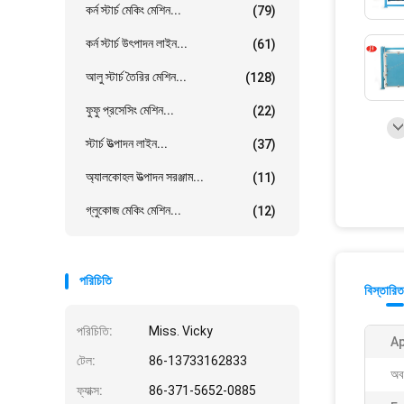
কর্ন স্টার্চ মেকিং মেশিন...
(79)
কর্ন স্টার্চ উৎপাদন লাইন...
(61)
আলু স্টার্চ তৈরির মেশিন...
(128)
ফুফু প্রসেসিং মেশিন...
(22)
স্টার্চ উত্পাদন লাইন...
(37)
অ্যালকোহল উত্পাদন সরঞ্জাম...
(11)
গ্লুকোজ মেকিং মেশিন...
(12)
পরিচিতি
বিস্তারিত
পরিচিতি:
Miss. Vicky
Ap
টেল:
86-13733162833
অব
ফ্যাক্স:
86-371-5652-0885