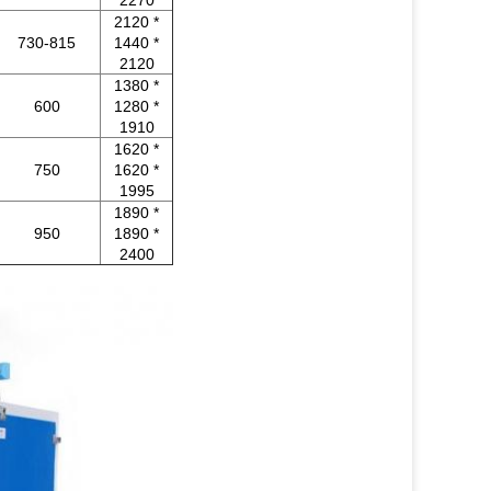
2270
2120 *
730-815
1440 *
2120
1380 *
600
1280 *
1910
1620 *
750
1620 *
1995
1890 *
950
1890 *
2400