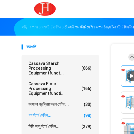
বাড়ি
পণ্য
গম স্টার্চ মেশিন
টেকসই গম স্টার্চ মেশিন কম্পন বৈদ্যুতিক স্টার্চ সিফটার
কতগুলি
Cassava Starch
Processing
(666)
Equipmentfunct...
Cassava Flour
Processing
(166)
Equipmentfuncti...
কাসাভা প্রক্রিয়াকরণ মেশিন...
(30)
গম স্টার্চ মেশিন...
(98)
মিষ্টি আলু স্টার্চ মেশিন...
(279)