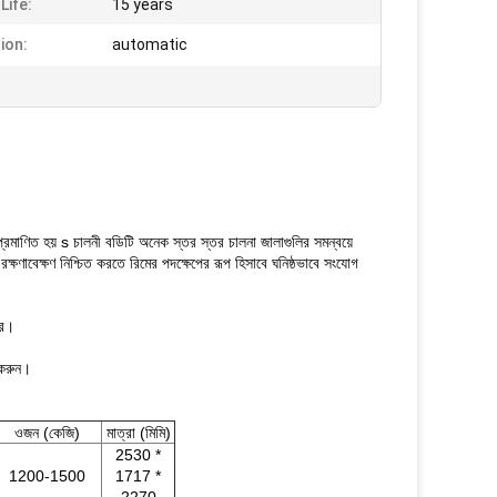
Life:
15 years
ion:
automatic
বে প্রমাণিত হয় s চালনী বডিটি অনেক স্তর স্তর চালনা জালাগুলির সমন্বয়ে
রক্ষণাবেক্ষণ নিশ্চিত করতে রিমের পদক্ষেপের রূপ হিসাবে ঘনিষ্ঠভাবে সংযোগ
ির।
 করুন।
ওজন (কেজি)
মাত্রা (মিমি)
2530 *
1200-1500
1717 *