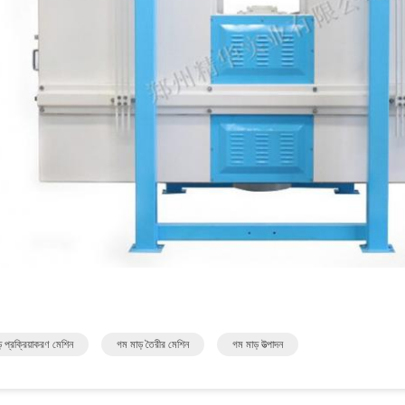
় প্রক্রিয়াকরণ মেশিন
গম মাড় তৈরীর মেশিন
গম মাড় উত্পাদন