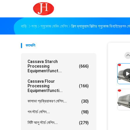
বাড়ি
পণ্য
গ্লুকোজ মেকিং মেশিন
শিল্প ভ্যাকুয়াম ফিল্টার গ্লুকোজ ডিহাইড্রেশন 
কতগুলি
Cassava Starch
Processing
(666)
Equipmentfunct...
Cassava Flour
Processing
(166)
Equipmentfuncti...
কাসাভা প্রক্রিয়াকরণ মেশিন...
(30)
গম স্টার্চ মেশিন...
(98)
মিষ্টি আলু স্টার্চ মেশিন...
(279)