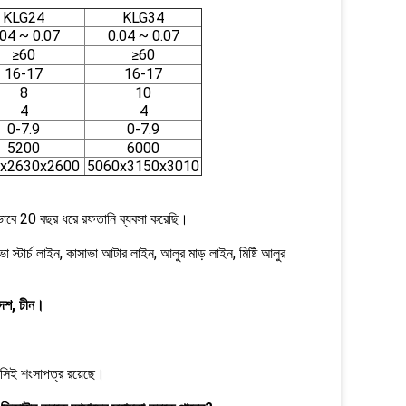
KLG24
KLG34
.04 ~ 0.07
0.04 ~ 0.07
≥60
≥60
16-17
16-17
8
10
4
4
0-7.9
0-7.9
5200
6000
x2630x2600
5060x3150x3010
রভাবে 20 বছর ধরে রফতানি ব্যবসা করেছি।
 স্টার্চ লাইন, কাসাভা আটার লাইন, আলুর মাড় লাইন, মিষ্টি আলুর
রদেশ, চীন।
সিই শংসাপত্র রয়েছে।