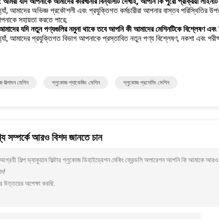
5: আমরা যদি আপনাকে আমাদের কারখানার বিন্যাসটি দেখাই, আপনি কি পুরো প্রক্রিয়া লাই
্যাঁ, আমাদের অভিজ্ঞ প্রকৌশলী এবং প্রযুক্তিগত কর্মচারীরা আপনার বাস্তব পরিস্থিতির উপর 
নাকে সহায়তা করতে পারে;
: আমাদের যদি নতুন পণ্যগুলির নমুনা থাকে তবে আপনি কী আমাদের মেশিনটিকে বিশ্লেষণ এব
হ্যাঁ, আমাদের প্রযুক্তিগত বিভাগ আপনাকে প্রস্তাবিত নতুন পণ্য বিশ্লেষণ, নকশা এবং পরী
জ উত্পাদন মেশিন
গ্লুকোজ প্যাকেজিং মেশিন
গ্লুকোজ প্রসেসিং মেশিন
য সম্পর্কে আরও বিশদ জানতে চান
গ্রহী শিল্প ভ্যাকুয়াম ফিল্টার গ্লুকোজ ডিহাইড্রেশন মেকিং ফ্রেন্ডলি অপারেশন আপনি কি আমাকে আরও
াদ!
র উত্তরের অপেক্ষা করছি.