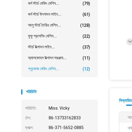
কর্ন স্টার্চ মেকিং মেশিন...
(79)
কর্ন স্টার্চ উৎপাদন লাইন...
(61)
আলু স্টার্চ তৈরির মেশিন...
(128)
ফুফু প্রসেসিং মেশিন...
(22)
স্টার্চ উত্পাদন লাইন...
(37)
অ্যালকোহল উত্পাদন সরঞ্জাম...
(11)
গ্লুকোজ মেকিং মেশিন...
(12)
পরিচিতি
বিস্তারিত
পরিচিতি:
Miss. Vicky
আব
টেল:
86-13733162833
ফ্যাক্স:
86-371-5652-0885
শক্