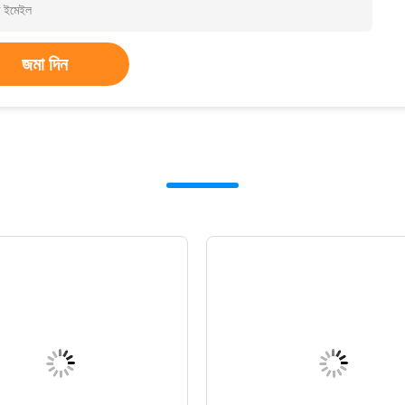
জমা দিন