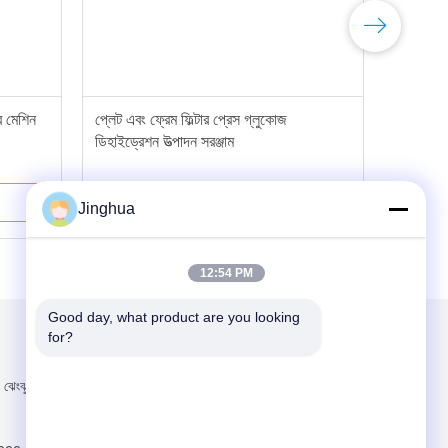
ার মেশিন
প্লেট এবং ফ্রেম ফিল্টার প্রেস গ্লুকোজ
ডিহাইড্রেশন উত্পাদন সরঞ্জাম
ভালো দাম
Jinghua
12:54 PM
Good day, what product are you looking 
for?
আমাদের মেইল ​​করুন
ান, ঝেংঝু শহর, হানান