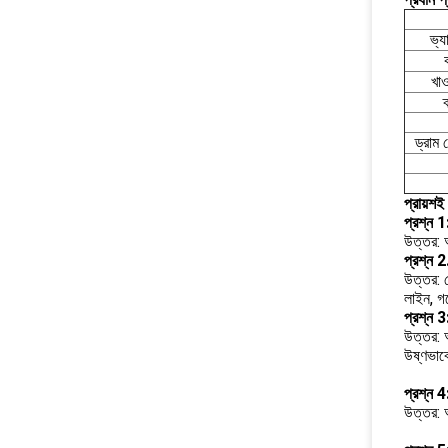
ভ্য
খাও
ক
ড্রাম 
প্রায়শই
প্রশ্ন 1
উত্তর: 
প্রশ্ন 2
উত্তর: জ
লাইন, গ
প্রশ্ন 
উত্তর:
উষ্ণভাব
প্রশ্ন 4
উত্তর: 