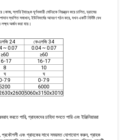
।কাজ, স্লারি ট্যাঙ্কে ঘূর্ণনকারী মোটরকে নিয়ন্ত্রন করে চালিত, ড্রামের
 উপাদান স্থগিত সমাধান, ইউনিফর্মের আবরণ গঠন করে, যখন একটি নির্দিষ্ট বেধ
র লক্ষ্য অর্জন করা যায়।
এলজি 24
কেএলজি 34
4 ~ 0.07
0.04 ~ 0.07
≥60
≥60
16-17
16-17
8
10
ঘ
ঘ
0-7.9
0-7.9
5200
6000
2630x2600
5060x3150x3010
রাহ করতে পারি, গ্রাহকদের চাহিদা শুনতে পারি এবং ইঞ্জিনিয়াররা
করুন, প্রকৌশলী এবং গ্রাহকের সাথে সময়মত যোগাযোগ করুন, গ্রাহক