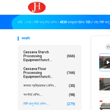
বাড়ি
পণ্য
মিষ্টি আলু স্টার্চ মেশিন
4KW ভ্যাকুয়াম ফিল্টার 10t / এইচ মিষ্টি আলু স
কতগুলি
Cassava Starch
Processing
(666)
Equipmentfunct...
Cassava Flour
Processing
(166)
Equipmentfuncti...
কাসাভা প্রক্রিয়াকরণ মেশিন...
(30)
গম স্টার্চ মেশিন...
(98)
মিষ্টি আলু স্টার্চ মেশিন...
(279)