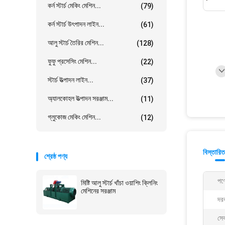
কর্ন স্টার্চ মেকিং মেশিন...
(79)
কর্ন স্টার্চ উৎপাদন লাইন...
(61)
আলু স্টার্চ তৈরির মেশিন...
(128)
ফুফু প্রসেসিং মেশিন...
(22)
স্টার্চ উত্পাদন লাইন...
(37)
অ্যালকোহল উত্পাদন সরঞ্জাম...
(11)
গ্লুকোজ মেকিং মেশিন...
(12)
বিস্তারিত
শ্রেষ্ঠ পণ্য
পণ্
মিষ্টি আলু স্টার্চ খাঁচা ওয়াশিং ক্লিনিং
মেশিনের সরঞ্জাম
দর
সেব