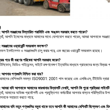
Q
1: আপনি সরঞ্জামের বিস্তারিত পরামিতি এবং অঙ্কন সরবরাহ করতে পারেন?
হ্যাঁ, আপনি ইমেলের মাধ্যমে আমাদের সাথে যোগাযোগ করতে পারেন, আমরা আপনাকে সরঞ্জা
: সরঞ্জামের ওয়্যারেন্টি সময়কাল কতক্ষণ?
ফল ইনস্টলেশন ও সরঞ্জামগুলি চালু করার পরে, এক বছরের ওয়ারেন্টি সময়কাল রয়েছে।
্রয় পরে কী ধরণের পরিষেবা আপনি সরবরাহ করেন?
েলিফোন, ভিডিও গাইডেন্সন, সাইটে রক্ষণাবেক্ষণ ইত্যাদির মাধ্যমে গ্রাহকদের জন্য বিক্রয় প
: আপনার পণ্যগুলি নিশ্চিত করা যায়?
আমাদের মেশিনগুলি সমস্ত ISO9001: 2001 পাস করেছে এবং এসজিএস, টিইউভি দ্বারা 
5: আমরা যদি আপনাকে আমাদের কারখানার বিন্যাসটি দেখাই, আপনি কি পুরো প্রক্রিয়া লাই
্যাঁ, আমাদের অভিজ্ঞ প্রকৌশলী এবং প্রযুক্তিগত কর্মচারীরা আপনার বাস্তব পরিস্থিতির উপর 
নাকে সহায়তা করতে পারে;
: আমাদের যদি নতুন পণ্যগুলির নমুনা থাকে তবে আপনি কী আমাদের মেশিনটি বিশ্লেষণ এবং ড