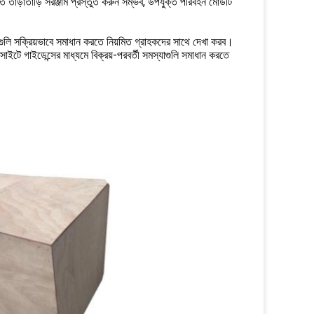
যত তাড়াতাড়ি সরঞ্জাম প্রস্তুত করুন সম্ভব, উপযুক্ত পরিবহন মোডটি
াগুলি সক্রিয়ভাবে সমাধান করতে নিয়মিত গ্রাহকদের সাথে দেখা করব।
াইটে গাইডেন্সের মাধ্যমে বিক্রয়-পরবর্তী সমস্যাগুলি সমাধান করতে