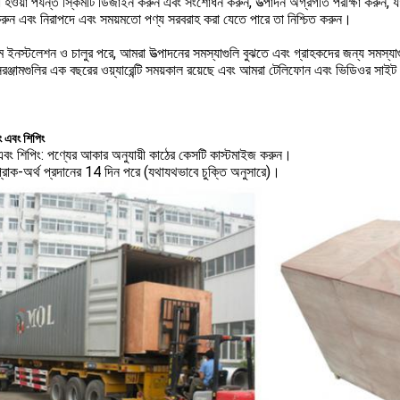
 না হওয়া পর্যন্ত স্কিমটি ডিজাইন করুন এবং সংশোধন করুন, উত্পাদন অগ্রগতি পরীক্ষা করুন, 
করুন এবং নিরাপদে এবং সময়মতো পণ্য সরবরাহ করা যেতে পারে তা নিশ্চিত করুন।
াম ইনস্টলেশন ও চালুর পরে, আমরা উত্পাদনের সমস্যাগুলি বুঝতে এবং গ্রাহকদের জন্য সমস্য
সরঞ্জামগুলির এক বছরের ওয়্যারেন্টি সময়কাল রয়েছে এবং আমরা টেলিফোন এবং ভিডিওর সাইট স
ং এবং শিপিং
 এবং শিপিং: পণ্যের আকার অনুযায়ী কাঠের কেসটি কাস্টমাইজ করুন।
প্রাক-অর্থ প্রদানের 14 দিন পরে (যথাযথভাবে চুক্তি অনুসারে)।