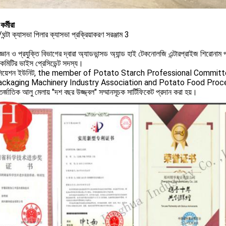
র্মীরা
্ঞান ও প্রযুক্তি বিভাগের দ্বারা অ্যাডভান্সড অ্যান্ড হাই টেকনোলজি এন্টারপ্রাইজ শিরোনাম প্রদান
কমিটির ভাইস প্রেসিডেন্ট সদস্য।
সিয়েশন ইউনিট, the member of Potato Starch Professional Commit
ackaging Machinery Industry Association and Potato Food Proc
র্জাতিক আলু মেলায় "দশ বছর উজ্জ্বল" সম্মানসূচক সার্টিফিকেট প্রদান করা হয়।