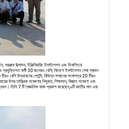
াইন, সরঞ্জাম উত্পাদন, ইঞ্জিনিয়ারিং ইনস্টলেশন এবং ডিবাগিংয়ে
ং এবং প্রযুক্তিগত কর্মী 30 জনেরও বেশি, বিদেশে ইনস্টলেশন সেবা প্রদান
টিরও বেশি উদ্ভাবনের পেটেন্ট, বিভিন্ন সম্মানের শংসাপত্র 20 টিরও
রের উপর তাত্ত্বিক গবেষণায় নিযুক্ত, শিক্ষাদান, বিজ্ঞান গবেষণা এবং
্নয়ন। তিনি 7 টি বৈজ্ঞানিক কাজ প্রকাশ করেছেন,৬টি জাতীয় মান এবং