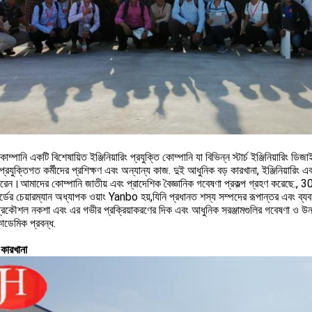
কোম্পানি একটি বিশেষায়িত ইঞ্জিনিয়ারিং প্রযুক্তি কোম্পানি যা বিভিন্ন স্টার্চ ইঞ্জিনিয়ারিং ডিজ
,প্রযুক্তিগত কর্মীদের প্রশিক্ষণ এবং অন্যান্য কাজ. দুই আধুনিক বড় কারখানা, ইঞ্জিনিয়ারি
েন।আমাদের কোম্পানি জাতীয় এবং প্রাদেশিক বৈজ্ঞানিক গবেষণা প্রকল্প গ্রহণ করেছে., 30 
র্ডের চেয়ারম্যান অধ্যাপক ওয়াং Yanbo হয়,যিনি প্রধানত শস্য সম্পদের রূপান্তর এবং ব্যবহা
র প্রকৌশল নকশা এবং এর গভীর প্রক্রিয়াকরণের দিক এবং আধুনিক সরঞ্জামগুলির গবেষণা ও উন
াডেমিক প্রবন্ধ.
কারখানা