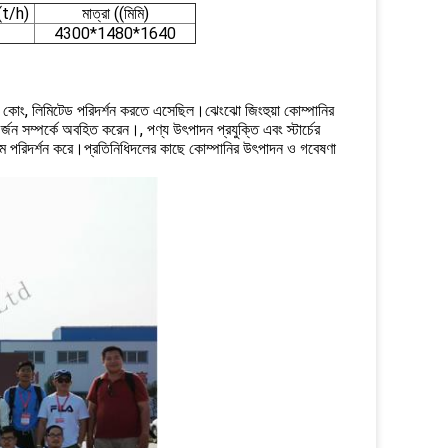
((t/h)
মাত্রা ((মিমি)
4300*1480*1640
িয়াল কোং, লিমিটেড পরিদর্শন করতে এসেছিল।ঝেংঝো জিংহুয়া কোম্পানির
র্জন সম্পর্কে অবহিত করেন।, পণ্য উৎপাদন প্রযুক্তি এবং স্টার্চের
দাম পরিদর্শন করে।প্রতিনিধিদলের কাছে কোম্পানির উৎপাদন ও গবেষণা