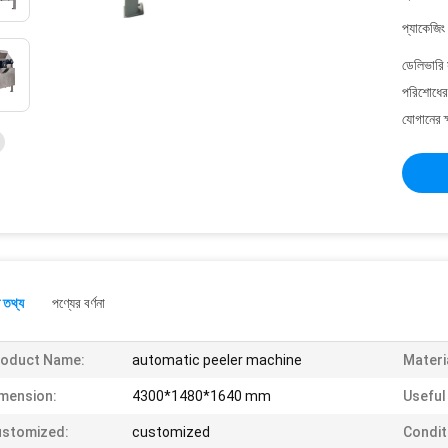
প্যাকেজিং
ডেলিভারি 
পরিশোধের 
যোগানের ক
 তথ্য
পণ্যের বর্ণনা
roduct Name:
automatic peeler machine
Materi
mension:
4300*1480*1640 mm
Useful 
ustomized:
customized
Condit
nslatePage('en',