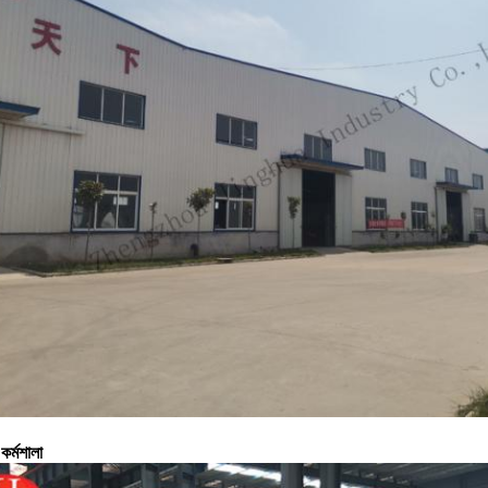
কর্মশালা