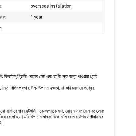
e:
overseas installation
ty:
1 year
ম
ং ডিভাইস,গ্রিলিং রোলার সেট এবং চাপিং স্ক্রু জন্য পাওয়ার প্ল্যান্ট
ান্ত পিলিং প্রভাব, উচ্চ উত্পাদন দক্ষতা, যা কার্যকরভাবে পণ্যের
াজানো বালি রোলার সেটগুলি একে অপরকে ঘষা, ঘোরান এবং রোল করে,এবং
সরিয়ে ফেলা হয়।এটি উপাদান ধাক্কা এবং বালি রোলার উপর উপাদান ঘষা
য়।