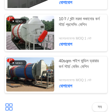
যোগাযোগ
জন্য
আবেদন
10 ট / ঘন্টা ময়দা শুকানোর কর্ন
স্টার্চ প্রসেসিং মেশিন
সাইট
ম্যাপ
আলোচনাযোগ্য MOQ:1 সেট
যোগাযোগ
গোপনীয়তা
40sqm পাইপ বান্ডিল ড্রায়ার
নীতি
কর্ন স্টার্চ মেকিং মেশিন
আলোচনাযোগ্য MOQ:1 সেট
যোগাযোগ
সব