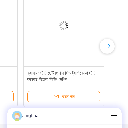
ক্যাসাভা স্টার্চ সেন্ট্রিফুগাল সিভ ট্যাপিকোকা স্টার্চ
ফাইবার বিচ্ছেদ সিভিং মেশিন
ভালো দাম
Jinghua