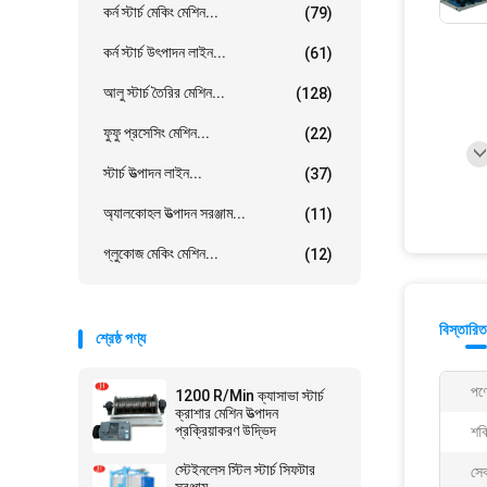
কর্ন স্টার্চ মেকিং মেশিন...
(79)
কর্ন স্টার্চ উৎপাদন লাইন...
(61)
আলু স্টার্চ তৈরির মেশিন...
(128)
ফুফু প্রসেসিং মেশিন...
(22)
স্টার্চ উত্পাদন লাইন...
(37)
অ্যালকোহল উত্পাদন সরঞ্জাম...
(11)
গ্লুকোজ মেকিং মেশিন...
(12)
বিস্তারিত
শ্রেষ্ঠ পণ্য
পণ্
1200 R/Min ক্যাসাভা স্টার্চ
ক্রাশার মেশিন উত্পাদন
প্রক্রিয়াকরণ উদ্ভিদ
শক্
স্টেইনলেস স্টিল স্টার্চ সিফটার
সেব