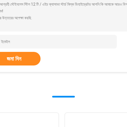
গ্রহী স্টেইনলেস স্টিল 12 টি / এইচ ক্যাসাভা স্টার্চ মিল্ক ডিহাইড্রেটর আপনি কি আমাকে আরও বিশ
াদ!
র উত্তরের অপেক্ষা করছি.
জমা দিন