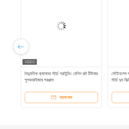
বৈদ্যুতিক ক্যাসাভা স্টার্চ গ্রাইন্ডিং মেশিন রুট টিউবার
স্টেইনলেস স্
ার্চ
পুলভারাইজার সরঞ্জাম
স্টার্চ দুধ ফি
ভালো দাম