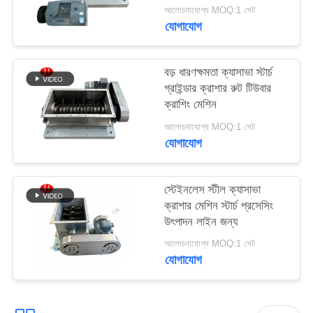
জন্য
আলোচনাযোগ্য MOQ:1 সেট
যোগাযোগ
আবেদন
বড় ধারণক্ষমতা ক্যাসাভা স্টার্চ
সাইট
গ্রাইন্ডার ক্রাশার রুট টিউবার
ম্যাপ
ক্রাশিং মেশিন
আলোচনাযোগ্য MOQ:1 সেট
যোগাযোগ
গোপনীয়তা
নীতি
স্টেইনলেস স্টীল ক্যাসাভা
ক্রাশার মেশিন স্টার্চ প্রসেসিং
উৎপাদন লাইন জন্য
আলোচনাযোগ্য MOQ:1 সেট
যোগাযোগ