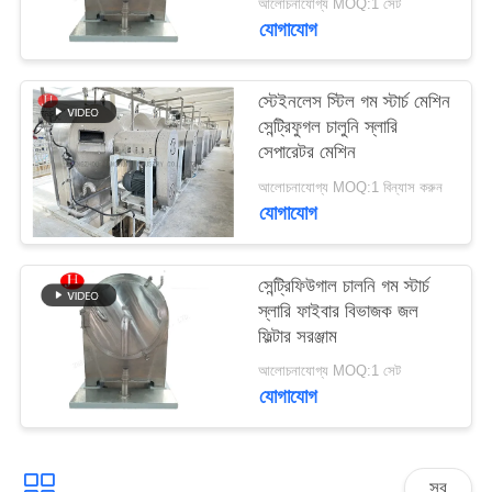
আলোচনাযোগ্য MOQ:1 সেট
জন্য
যোগাযোগ
আবেদন
স্টেইনলেস স্টিল গম স্টার্চ মেশিন
সাইট
সেন্ট্রিফুগল চালুনি স্লারি
সেপারেটর মেশিন
ম্যাপ
আলোচনাযোগ্য MOQ:1 বিন্যাস করুন
যোগাযোগ
গোপনীয়তা
নীতি
সেন্ট্রিফিউগাল চালনি গম স্টার্চ
স্লারি ফাইবার বিভাজক জল
ফিল্টার সরঞ্জাম
আলোচনাযোগ্য MOQ:1 সেট
যোগাযোগ
সব